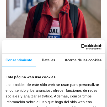
¡Te invitamos al cine!
Estreno: Corredora
→
3 de junio · Cine Paz (Madrid)
Consentimiento
Detalles
Acerca de las cookies
Esta página web usa cookies
Las cookies de este sitio web se usan para personalizar
el contenido y los anuncios, ofrecer funciones de redes
sociales y analizar el tráfico. Además, compartimos
Actividades
Organizaciones
información sobre el uso que haga del sitio web con