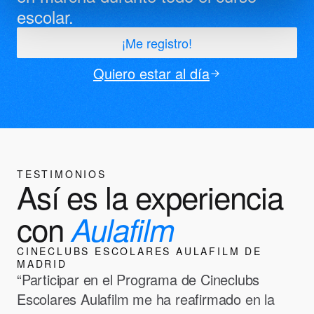
escolar.
¡Me registro!
Quiero estar al día
TESTIMONIOS
Así es la experiencia
con
Aulafilm
CINECLUBS ESCOLARES AULAFILM DE
MADRID
“Participar en el Programa de Cineclubs
Escolares Aulafilm me ha reafirmado en la