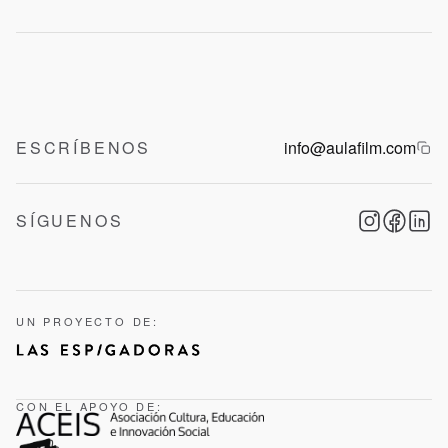
ESCRÍBENOS
info@aulafilm.com
SÍGUENOS
UN PROYECTO DE:
CON EL APOYO DE: