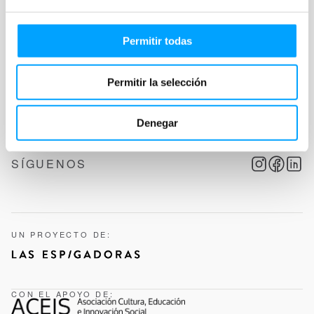
Permitir todas
Permitir la selección
ESCRÍBENOS
info@aulafilm.com
Denegar
SÍGUENOS
UN PROYECTO DE:
CON EL APOYO DE: