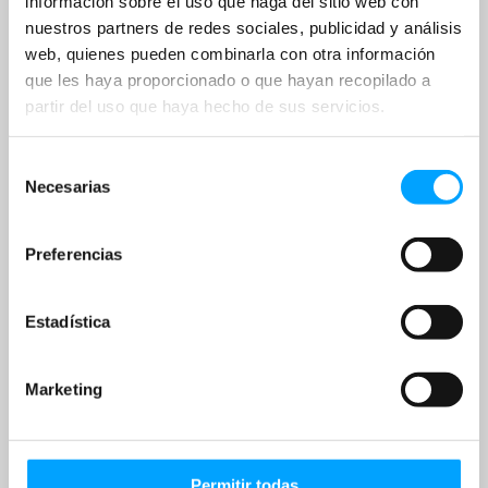
información sobre el uso que haga del sitio web con
nuestros partners de redes sociales, publicidad y análisis
web, quienes pueden combinarla con otra información
que les haya proporcionado o que hayan recopilado a
partir del uso que haya hecho de sus servicios.
Selección
Necesarias
de
consentimiento
Preferencias
Estadística
Marketing
Permitir todas