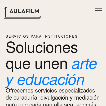
SERVICIOS PARA INSTITUCIONES
Soluciones
que unen
arte
y educación
Ofrecemos servicios especializados
de curaduría, divulgación y mediación
para que cada pantalla sea, además