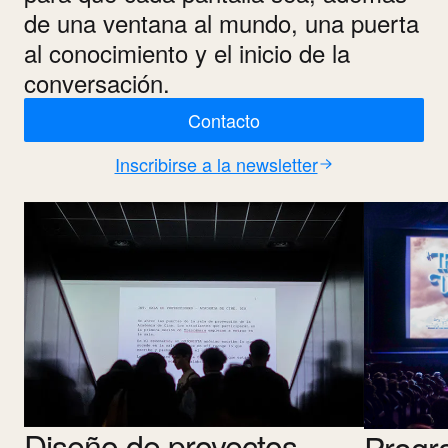
de una ventana al mundo, una puerta
al conocimiento y el inicio de la
conversación.
Contacto
Inscribirse a la newsletter
Diseño de proyectos
Progr