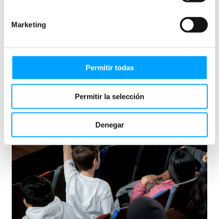
15.000
Marketing
Permitir todas
Nº de consultas a los materiales didácticos en el curso
24/25
Permitir la selección
Denegar