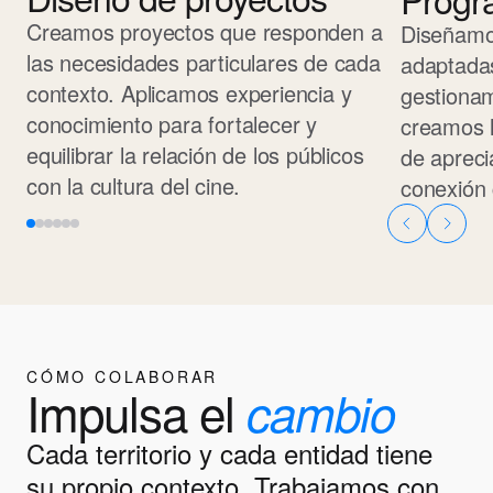
Creamos proyectos que responden a
Diseñamo
las necesidades particulares de cada
adaptadas
contexto. Aplicamos experiencia y
gestiona
conocimiento para fortalecer y
creamos 
equilibrar la relación de los públicos
de apreci
con la cultura del cine.
conexión 
CÓMO COLABORAR
Impulsa el
cambio
Cada territorio y cada entidad tiene
su propio contexto. Trabajamos con