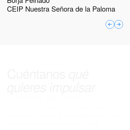
CEIP Nuestra Señora de la Paloma
UNA SOLUCIÓN A MEDIDA
Cuéntanos
qué
quieres impulsar
Escríbenos. Nos encantará
conocerte, entender el reto que
tienes en mente y acompañarte en el
proceso de hacer realidad una