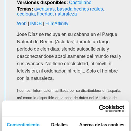
Versiones disponibles:
Castellano
Temas:
aventuras
basada hechos reales
ecología
libertad
naturaleza
Web
IMDB
FilmAffinity
José Díaz se recluye en su cabaña en el Parque
Natural de Redes (Asturias) durante un largo
periodo de cien días, siendo autosuficiente y
desconectándose absolutamente del mundo real y
sus avances. No tiene electricidad, ni móvil, ni
televisión, ni ordenador, ni reloj... Sólo el hombre
con la naturaleza.
Fuentes:
Información facilitada por su distribuidora en España,
así como la disponible en la base de datos del Ministerio de
Cultura y Deporte
Consentimiento
Detalles
Acerca de las cookies