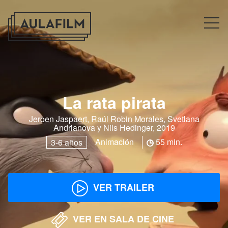
La rata pirata
Jeroen Jaspaert, Raúl Robin Morales, Svetlana
Andrianova y Nils Hedinger, 2019
Animación
55 min.
3-6 años
VER TRAILER
VER EN SALA DE CINE