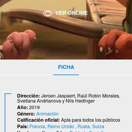
VER ONLINE
FICHA
Dirección:
Jeroen Jaspaert, Raúl Robin Morales,
Svetlana Andrianova y Nils Hedinger
Año:
2019
Género:
Animación
Calificación oficial:
Apta para todos los públicos
País:
Francia
Reino Unido
Rusia
Suiza