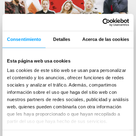
ón
Consentimiento
Detalles
Acerca de las cookies
ción
Esta página web usa cookies
e
Las cookies de este sitio web se usan para personalizar
el contenido y los anuncios, ofrecer funciones de redes
sociales y analizar el tráfico. Además, compartimos
información sobre el uso que haga del sitio web con
nuestros partners de redes sociales, publicidad y análisis
web, quienes pueden combinarla con otra información
que les haya proporcionado o que hayan recopilado a
partir del uso que haya hecho de sus servicios.