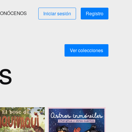
ONÓCENOS
Iniciar sesión
Registro
Ver colecciones
s