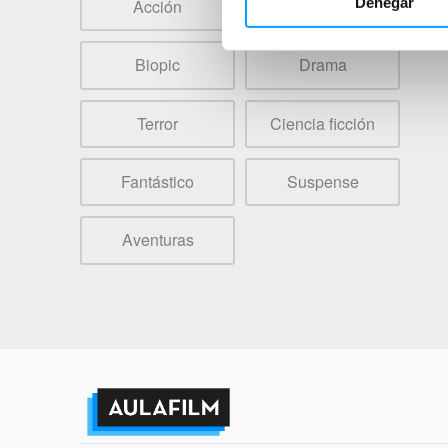
Denegar
Acción
Animación
Biopic
Drama
Terror
Ciencia ficción
Fantástico
Suspense
Aventuras