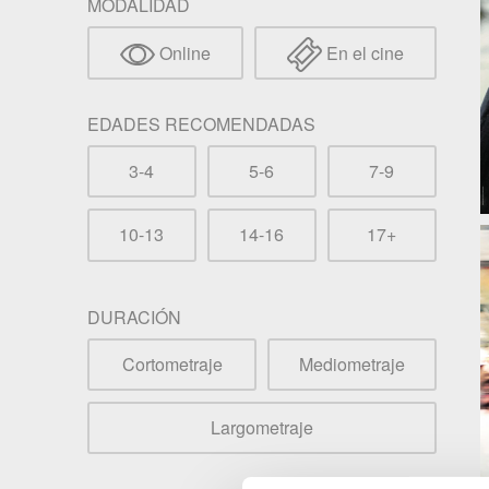
MODALIDAD
Online
En el cine
EDADES RECOMENDADAS
3-4
5-6
7-9
10-13
14-16
17+
DURACIÓN
Cortometraje
Mediometraje
Largometraje