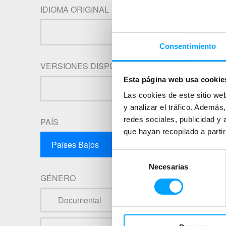
IDIOMA ORIGINAL
Consentimiento
VERSIONES DISPONIBLES
Esta página web usa cookie
Las cookies de este sitio we
y analizar el tráfico. Ademá
redes sociales, publicidad y
PAÍS
que hayan recopilado a parti
Selección
Necesarias
de
GÉNERO
consentimiento
Documental
Comedia