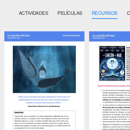
ACTIVIDADES
PELÍCULAS
RECURSOS
C