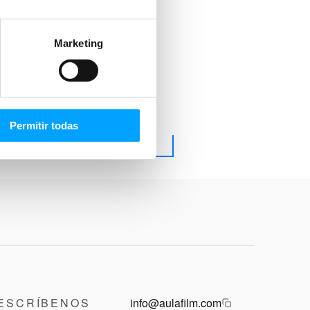
Marketing
Permitir todas
ESCRÍBENOS
info@aulafilm.com