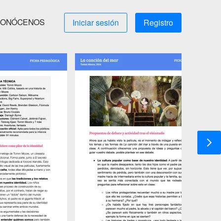
ONÓCENOS
Iniciar sesión
Registro