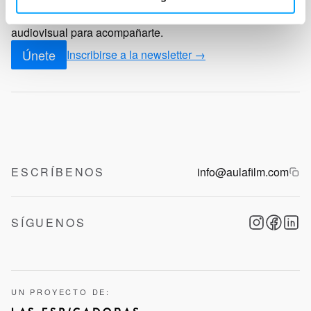
Nos encargamos de todo: programación de cine,
materiales didácticos y equipo experto en alfabetización
audiovisual para acompañarte.
Únete
Inscribirse a la newsletter →
ESCRÍBENOS
info@aulafilm.com
SÍGUENOS
UN PROYECTO DE: