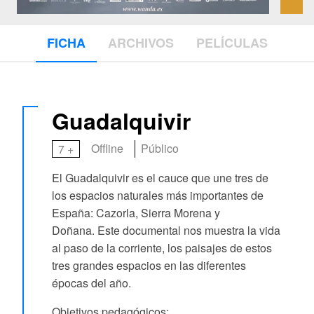
FICHA
ARCHIVOS
PELÍCULAS
Guadalquivir
Offline
Público
7 +
El Guadalquivir es el cauce que une tres de
los espacios naturales más importantes de
España: Cazorla, Sierra Morena y
Doñana. Este documental nos muestra la vida
al paso de la corriente, los paisajes de estos
tres grandes espacios en las diferentes
épocas del año.
Objetivos pedagógicos: