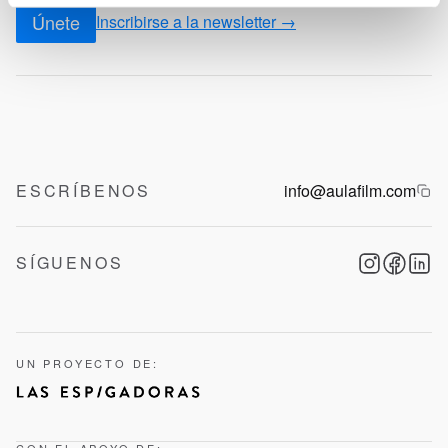
Únete
Inscribirse a la newsletter →
ESCRÍBENOS
info@aulafilm.com
SÍGUENOS
UN PROYECTO DE:
CON EL APOYO DE: