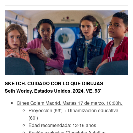
SKETCH. CUIDADO CON LO QUE DIBUJAS
Seth Worley. Estados Unidos. 2024. VE. 93’
Cines Golem Madrid. Martes 17 de marzo. 10:00h.
Proyección (93') + Dinamización educativa
(60’)
Edad recomendada: 12-16 años
Sesión exclusiva Cineclubs Aulafilm