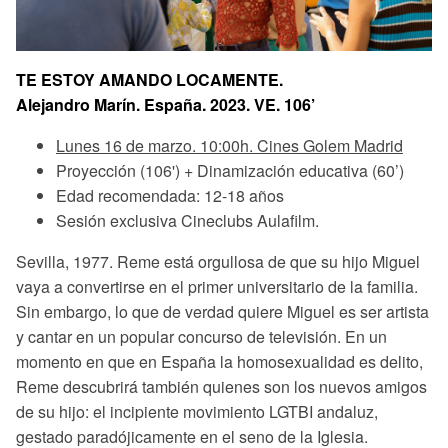
TE ESTOY AMANDO LOCAMENTE.
Alejandro Marín. España. 2023. VE. 106’
Lunes 16 de marzo. 10:00h. Cines Golem Madrid
Proyección (106') + Dinamización educativa (60’)
Edad recomendada: 12-18 años
Sesión exclusiva Cineclubs Aulafilm.
Sevilla, 1977. Reme está orgullosa de que su hijo Miguel
vaya a convertirse en el primer universitario de la familia.
Sin embargo, lo que de verdad quiere Miguel es ser artista
y cantar en un popular concurso de televisión. En un
momento en que en España la homosexualidad es delito,
Reme descubrirá también quienes son los nuevos amigos
de su hijo: el incipiente movimiento LGTBI andaluz,
gestado paradójicamente en el seno de la Iglesia.