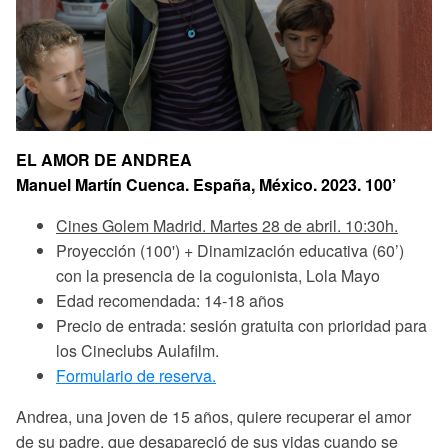
EL AMOR DE ANDREA
Manuel Martín Cuenca. España, México. 2023. 100’
Cines Golem Madrid. Martes 28 de abril. 10:30h.
Proyección (100') + Dinamización educativa (60’)
con la presencia de la coguionista, Lola Mayo
Edad recomendada: 14-18 años
Precio de entrada: sesión gratuita con prioridad para
los Cineclubs Aulafilm.
Formulario de reserva.
Andrea, una joven de 15 años, quiere recuperar el amor
de su padre, que desapareció de sus vidas cuando se