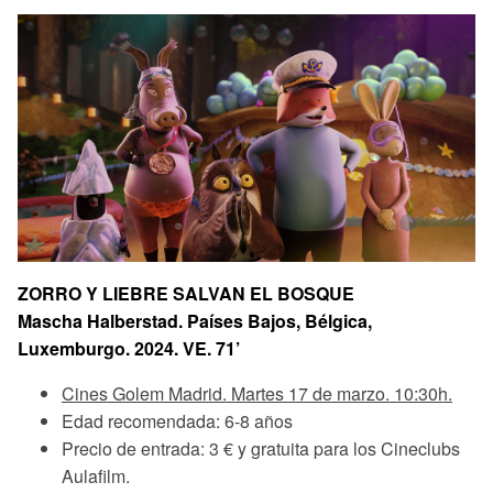
ZORRO Y LIEBRE SALVAN EL BOSQUE
Mascha Halberstad. Países Bajos, Bélgica,
Luxemburgo. 2024. VE. 71’
Cines Golem Madrid. Martes 17 de marzo. 10:30h.
Edad recomendada: 6-8 años
Precio de entrada: 3 € y gratuita para los Cineclubs
Aulafilm.