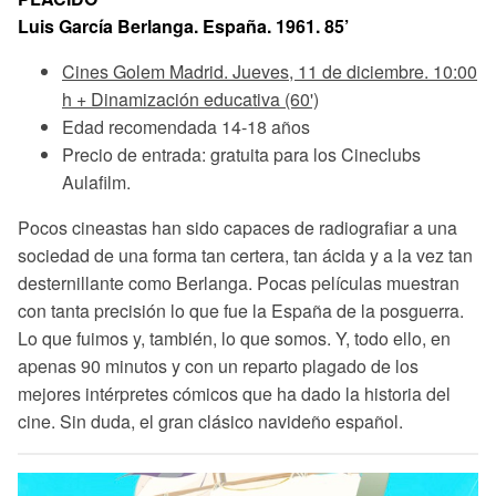
Luis García Berlanga. España. 1961. 85’
Cines Golem Madrid. Jueves, 11 de diciembre. 10:00
h + Dinamización educativa (60')
Edad recomendada 14-18 años
Precio de entrada: gratuita para los Cineclubs
Aulafilm.
Pocos cineastas han sido capaces de radiografiar a una
sociedad de una forma tan certera, tan ácida y a la vez tan
desternillante como Berlanga. Pocas películas muestran
con tanta precisión lo que fue la España de la posguerra.
Lo que fuimos y, también, lo que somos. Y, todo ello, en
apenas 90 minutos y con un reparto plagado de los
mejores intérpretes cómicos que ha dado la historia del
cine. Sin duda, el gran clásico navideño español.