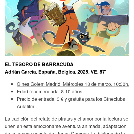
EL TESORO DE BARRACUDA
Adrián García. España, Bélgica. 2025. VE. 87’
Cines Golem Madrid. Miércoles 18 de marzo. 10:30h.
Edad recomendada: 8-10 años
Precio de entrada: 3 € y gratuita para los Cineclubs
Aulafilm.
La tradición del relato de piratas y el amor por la lectura se
unen en esta emocionante aventura animada, adaptación
de la famosa novela de Llanos Campos. La historia de la