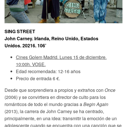
SING STREET
John Carney. Irlanda, Reino Unido, Estados
Unidos. 20216. 106’
Cines Golem Madrid. Lunes 15 de diciembre.
10:00h. VOSE.
Edad recomendada: 12-16 años
Precio de entrada 6 €.
Desde que sorprendiera a propios y extraños con
Once
(2006) y se convirtiera en director de culto para los
románticos de todo el mundo gracias a
Begin Again
(2013), la carrera de John Carney se ha centrado,
principalmente, en una idea: transmitir la emoción de un
adolescente cuando se encuentra con una canción que se