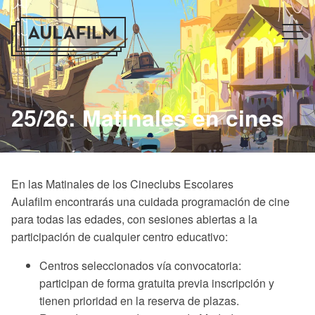
25/26: Matinales en cines
En las
Matinales de los Cineclubs Escolares
Aulafilm
encontrarás una cuidada programación de cine
para todas las edades, con sesiones abiertas a la
participación de cualquier centro educativo:
Centros seleccionados vía convocatoria:
participan
de forma gratuita previa inscripción y
tienen prioridad en la reserva de plazas.