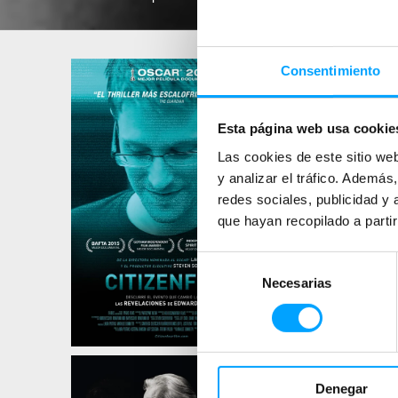
Consentimiento
Esta página web usa cookie
Las cookies de este sitio we
y analizar el tráfico. Ademá
redes sociales, publicidad y
que hayan recopilado a parti
Selección
Necesarias
de
consentimiento
Denegar