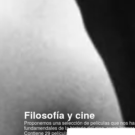
Filosofía y cine
Proponemos una selección de películas que nos han 
fundamendales de la historia del cine, como Ingma
Contiene 29 películas