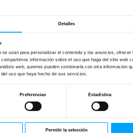
Detalles
s
b se usan para personalizar el contenido y los anuncios, ofrecer
s, compartimos información sobre el uso que haga del sitio web 
 análisis web, quienes pueden combinarla con otra información q
r del uso que haya hecho de sus servicios.
Preferencias
Estadística
Permitir la selección