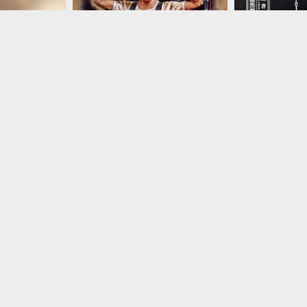
ÚNETE