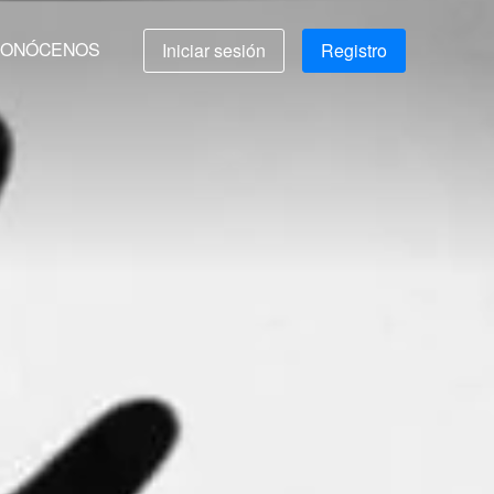
ONÓCENOS
Iniciar sesión
Registro