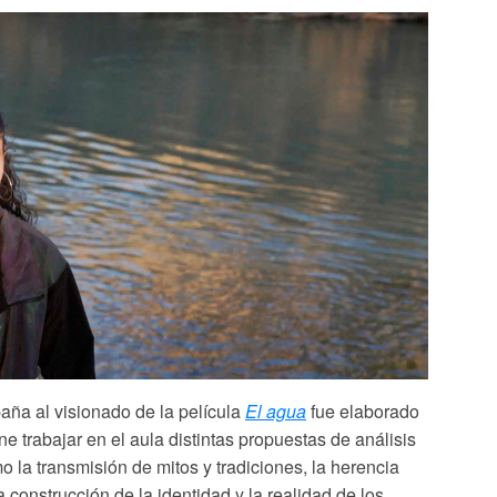
aña al visionado de la película
El agua
fue elaborado
e trabajar en el aula distintas propuestas de análisis
omo
la transmisión de mitos y tradiciones, la herencia
a construcción de la identidad y la realidad de los