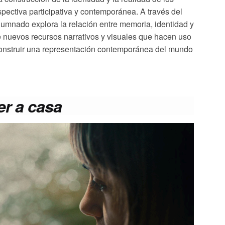
pectiva participativa y contemporánea. A través del
lumnado explora la relación entre
memoria, identidad y
 nuevos recursos narrativos y visuales que hacen uso
onstruir una representación contemporánea del mundo
er a casa