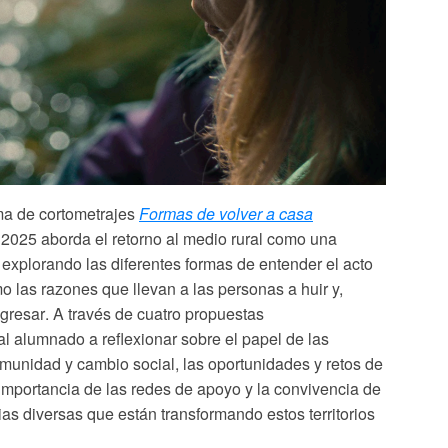
ma de cortometrajes
Formas de volver a casa
 2025 aborda el retorno al medio rural como una
, explorando
las diferentes formas de entender el acto
mo
las razones que llevan a las personas a huir y,
egresar
. A través de cuatro propuestas
 al alumnado a reflexionar sobre el papel de las
munidad y cambio social,
las oportunidades y retos de
 importancia de las redes de apoyo y la convivencia de
rias diversas que están transformando estos territorios