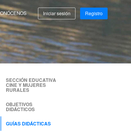
ONÓCENOS
Iniciar sesión
Registro
SECCIÓN EDUCATIVA
CINE Y MUJERES
RURALES
OBJETIVOS
DIDÁCTICOS
GUÍAS DIDÁCTICAS