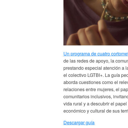
Un programa de cuatro cortomet
de las redes de apoyo, la comun
prestando especial atención a 
el colectivo LGTBI+
. La guía pe
aborda cuestiones como el relev
relaciones entre mujeres, el pap
comunitarios inclusivos, invitan
vida rural y a descubrir el pape
económico y cultural de sus terri
Descargar guía