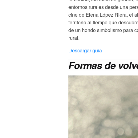
entornos rurales
desde una pers
cine de Elena López Riera, el a
territorio
al tiempo que descubre
de un hondo simbolismo para c
rural.
Descargar guía
Formas de volv