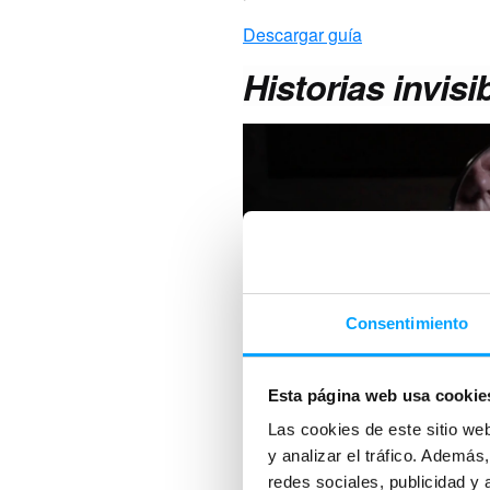
Descargar guía
Historias invisi
Consentimiento
Esta página web usa cookie
Las cookies de este sitio we
Esta guía pedagógica, elaborad
y analizar el tráfico. Ademá
acercamiento al cine español 
redes sociales, publicidad y