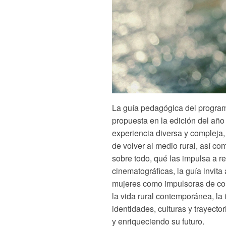
La guía pedagógica del progra
propuesta en la edición del año
experiencia diversa y compleja
de volver al medio rural,
así co
sobre todo, qué las impulsa a r
cinematográficas, la guía invita
mujeres como impulsoras de co
la vida rural contemporánea, la
identidades, culturas y trayecto
y enriqueciendo su futuro.