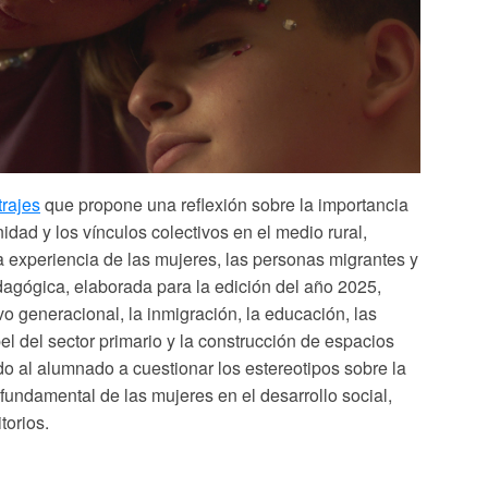
rajes
que propone una reflexión sobre
la importancia
idad y los vínculos colectivos en el medio rural
,
la experiencia de
las mujeres, las personas migrantes y
dagógica, elaborada para la edición del año 2025,
o generacional, la inmigración, la educación, las
el del sector primario y la construcción de espacios
do al alumnado a cuestionar los estereotipos sobre la
l fundamental de las mujeres en el desarrollo social,
torios.