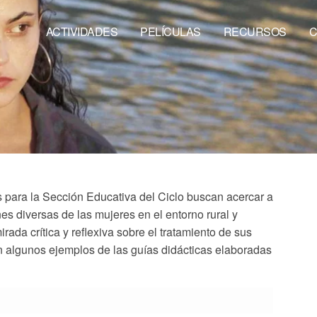
ACTIVIDADES
PELÍCULAS
RECURSOS
C
 para la Sección Educativa del Ciclo buscan acercar a
es diversas de las mujeres en el entorno rural
y
rada crítica y reflexiva sobre el tratamiento de sus
on algunos ejemplos de las
guías didácticas elaboradas