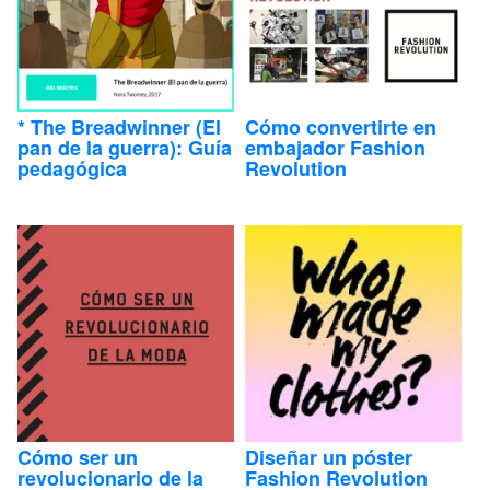
* The Breadwinner (El
Cómo convertirte en
pan de la guerra): Guía
embajador Fashion
tores
pedagógica
Revolution
-9
7+
Cómo ser un
Diseñar un póster
revolucionario de la
Fashion Revolution