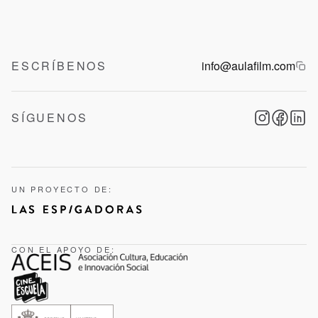
ESCRÍBENOS
info@aulafilm.com
SÍGUENOS
UN PROYECTO DE:
CON EL APOYO DE: