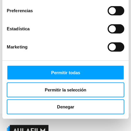
consentimiento
Preferencias
Estadística
Marketing
¿Quién hace mi ropa?
¿Qué puedo averiguar
Permitir todas
sobre mis ropas?
Permitir la selección
Denegar