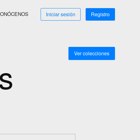
ONÓCENOS
Iniciar sesión
Registro
Ver colecciones
s