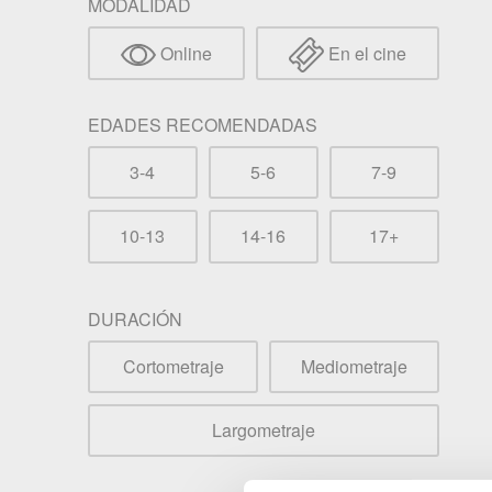
MODALIDAD
Online
En el cine
EDADES RECOMENDADAS
3-4
5-6
7-9
10-13
14-16
17+
DURACIÓN
Cortometraje
Mediometraje
Largometraje