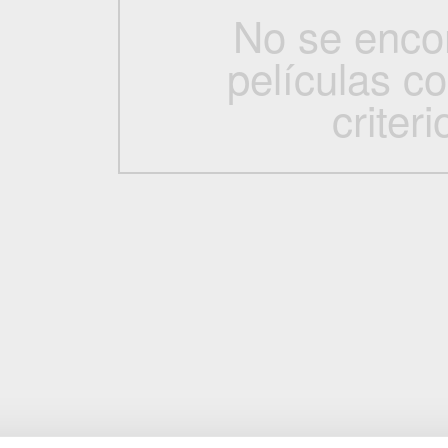
No se enco
películas c
criteri