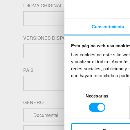
IDIOMA ORIGINAL
Consentimiento
VERSIONES DISPONIBLES
Esta página web usa cookie
Las cookies de este sitio we
y analizar el tráfico. Ademá
redes sociales, publicidad y
PAÍS
que hayan recopilado a parti
Selección
Necesarias
de
GÉNERO
consentimiento
Documental
Comedia