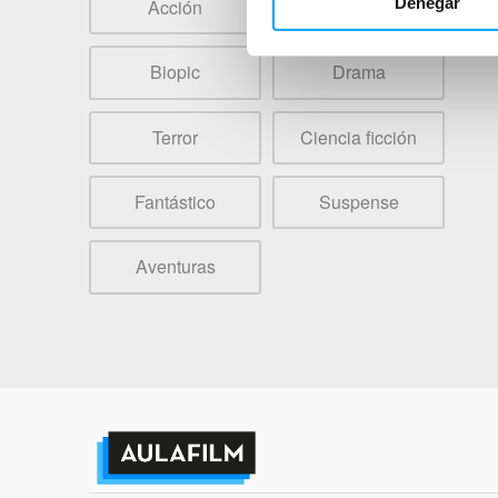
Denegar
Acción
Animación
Biopic
Drama
Terror
Ciencia ficción
Fantástico
Suspense
Aventuras